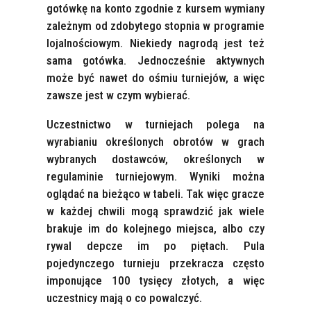
gotówkę na konto zgodnie z kursem wymiany
zależnym od zdobytego stopnia w programie
lojalnościowym. Niekiedy nagrodą jest też
sama gotówka. Jednocześnie aktywnych
może być nawet do ośmiu turniejów, a więc
zawsze jest w czym wybierać.
Uczestnictwo w turniejach polega na
wyrabianiu określonych obrotów w grach
wybranych dostawców, określonych w
regulaminie turniejowym. Wyniki można
oglądać na bieżąco w tabeli. Tak więc gracze
w każdej chwili mogą sprawdzić jak wiele
brakuje im do kolejnego miejsca, albo czy
rywal depcze im po piętach. Pula
pojedynczego turnieju przekracza często
imponujące 100 tysięcy złotych, a więc
uczestnicy mają o co powalczyć.