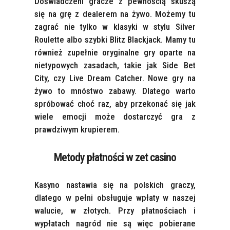
Doświadczeni gracze z pewnością skuszą
się na grę z dealerem na żywo. Możemy tu
zagrać nie tylko w klasyki w stylu Silver
Roulette albo szybki Blitz Blackjack. Mamy tu
również zupełnie oryginalne gry oparte na
nietypowych zasadach, takie jak Side Bet
City, czy Live Dream Catcher. Nowe gry na
żywo to mnóstwo zabawy. Dlatego warto
spróbować choć raz, aby przekonać się jak
wiele emocji może dostarczyć gra z
prawdziwym krupierem.
metody płatności w zet casino
Kasyno nastawia się na polskich graczy,
dlatego w pełni obsługuje wpłaty w naszej
walucie, w złotych. Przy płatnościach i
wypłatach nagród nie są więc pobierane