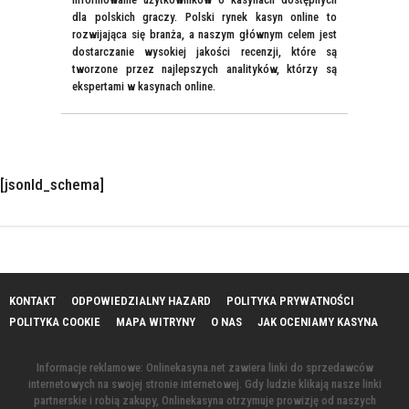
dla polskich graczy. Polski rynek kasyn online to
rozwijająca się branża, a naszym głównym celem jest
dostarczanie wysokiej jakości recenzji, które są
tworzone przez najlepszych analityków, którzy są
ekspertami w kasynach online.
[jsonld_schema]
KONTAKT
ODPOWIEDZIALNY HAZARD
POLITYKA PRYWATNOŚCI
POLITYKA COOKIE
MAPA WITRYNY
O NAS
JAK OCENIAMY KASYNA
Informacje reklamowe: Onlinekasyna.net zawiera linki do sprzedawców
internetowych na swojej stronie internetowej. Gdy ludzie klikają nasze linki
partnerskie i robią zakupy, Onlinekasyna otrzymuje prowizję od naszych