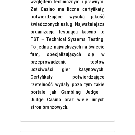
względem technicznym i prawnym.
Zet Casino ma liczne certyfikaty,
potwierdzające wysoką jakość
świadczonych usług. Najważniejsza
organizacja testująca kasyno to
TST – Technical Systems Testing.
To jedna z największych na świecie
firm, specjalizujących się w
przeprowadzaniu testów
uczciwości gier kasynowych.
Certyfikaty potwierdzające
rzetelność wydały poza tym takie
portale jak Gambling Judge i
Judge Casino oraz wiele innych
stron branżowych.