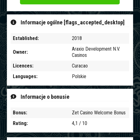
Informacje ogólne [flags_accepted_desktop]
Established:
2018
Araxio Development N.V.
Owner:
Casinos
Licences:
Curacao
Languages:
Polskie
Informacje o bonusie
Bonus:
Zet Casino Welcome Bonus
Rating:
4,1 / 10