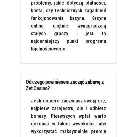
problemy, jakie dotyczą płatności,
konta, czy technicznych zagadnień
funkcjonowania kasyna. Kasyna
online chętnie wynagradzają
stałych graczy i jest to
najcenniejszy punkt programu
lojalnościowego.
Od czego powinienem zacząć zabawę z
Zet Casino?
Jeśli dopiero zaczynasz swoją grę,
najpierw zarejestruj się i odbierz
bonusy. Pierwszych wpłat warto
dokonać w takiej wysokości, aby
wykorzystać maksymalnie premię