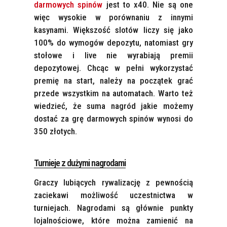
darmowych spinów
jest to x40. Nie są one
więc wysokie w porównaniu z innymi
kasynami. Większość slotów liczy się jako
100% do wymogów depozytu, natomiast gry
stołowe i live nie wyrabiają premii
depozytowej. Chcąc w pełni wykorzystać
premię na start, należy na początek grać
przede wszystkim na automatach. Warto też
wiedzieć, że suma nagród jakie możemy
dostać za grę darmowych spinów wynosi do
350 złotych.
Turnieje z dużymi nagrodami
Graczy lubiących rywalizację z pewnością
zaciekawi możliwość uczestnictwa w
turniejach. Nagrodami są głównie punkty
lojalnościowe, które można zamienić na