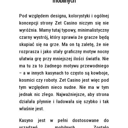
mobilnych
Pod względem designu, kolorystyki i ogólnej
koncepcji strony Zet Casino niczym się nie
wyróżnia. Mamy tutaj typowy, minimalistyczny
czarny wystrój, który sprawia że gracze będą
skupiać się na grze. Ma on tą zaletę, że nie
rozprasza i jako stały graficzny motyw nocny
ułatwia grę przy mniejszej ilości światła. Nie
ma tu za to żadnego motywu przewodniego
– a w innych kasynach to często są kowboje,
kosmici czy roboty. Zet Casino jest więc pod
tym względem nieco nudne. Nie ma w tym
jednak nic złego. Najważniejsze, aby strona
działała płynnie i ładowała się szybko i tak
właśnie jest.
Kasyno jest w pełni dostosowane do
urządzeń mobilnych. Zostało