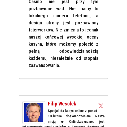
Casino nie jest przy tym
pozbawione wad. Nie mamy tu
lokalnego numeru telefonu, a
design strony jest pozbawiony
fajerwerków. Nie zmienia to jednak
naszej końcowej wysokiej oceny
kasyna, które możemy polecić z
pełną odpowiedzialnością
każdemu, niezależnie od stopnia
zaawansowania.
Filip Wesolek
Specjalista kasyn online z ponad
10-letnim doświadczeniem. Naszą
misją w Onlinekasyna.net jest
informowanie użytkowników o kasynach dostępnych