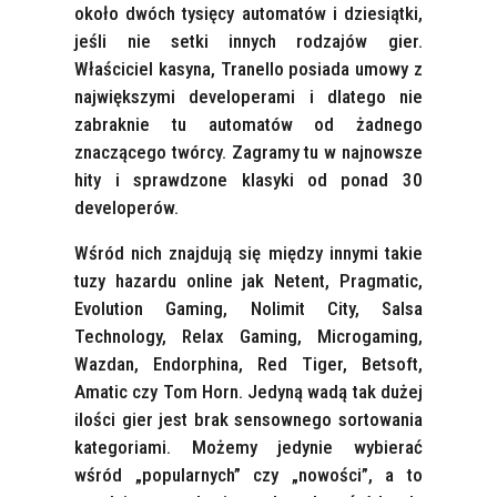
około dwóch tysięcy automatów i dziesiątki,
jeśli nie setki innych rodzajów gier.
Właściciel kasyna, Tranello posiada umowy z
największymi developerami i dlatego nie
zabraknie tu automatów od żadnego
znaczącego twórcy. Zagramy tu w najnowsze
hity i sprawdzone klasyki od ponad 30
developerów.
Wśród nich znajdują się między innymi takie
tuzy hazardu online jak Netent, Pragmatic,
Evolution Gaming, Nolimit City, Salsa
Technology, Relax Gaming, Microgaming,
Wazdan, Endorphina, Red Tiger, Betsoft,
Amatic czy Tom Horn. Jedyną wadą tak dużej
ilości gier jest brak sensownego sortowania
kategoriami. Możemy jedynie wybierać
wśród „popularnych” czy „nowości”, a to