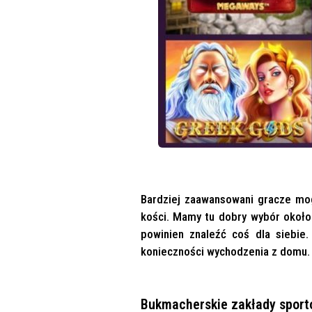
Bardziej zaawansowani gracze mogą
kości. Mamy tu dobry wybór około 3
powinien znaleźć coś dla siebie
konieczności wychodzenia z domu.
Bukmacherskie zakłady spor