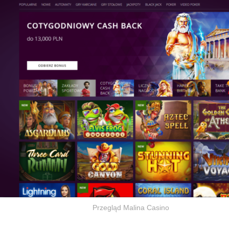
Przegląd Malina Casino