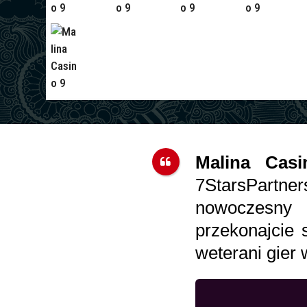
Malina Casi
7StarsPartn
nowoczesny 
przekonajcie 
weterani gier 