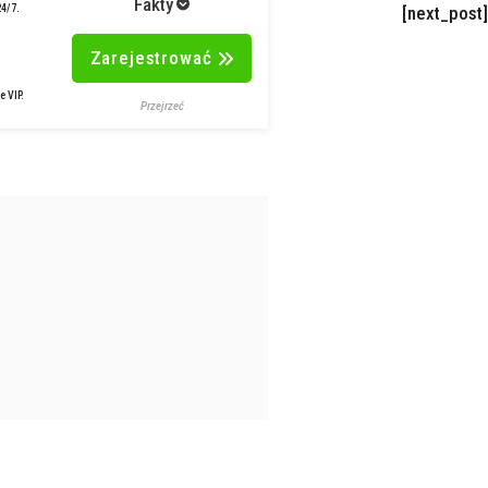
Fakty
[next_post]
4/7.
Zarejestrować
 VIP.
Przejrzeć