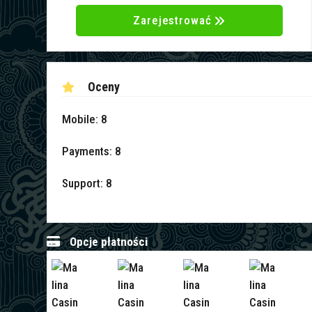
Zarejestrować
Oceny
Mobile: 8
Payments: 8
Support: 8
Opcje płatności