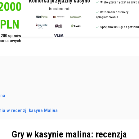
Komórka przyjazny kasyno
2000
Wielojęzyczny czat na żywo 2
Deposit method:
Różnorodni dostawcy
oprogramowania.
PLN
Specjalne usługi na poziomie
+200 spinów
bonusowych
ina
ia w recenzji kasyna Malina
gry w kasynie malina: recenzja