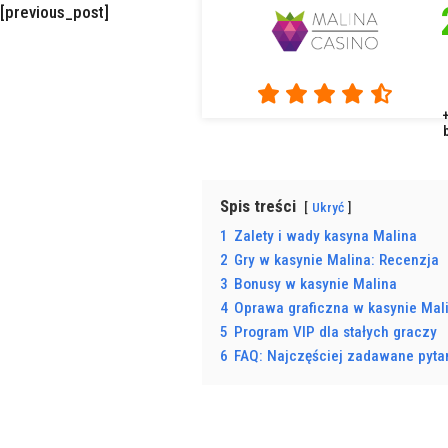
[previous_post]
Spis treści
Ukryć
1
Zalety i wady kasyna Malina
2
Gry w kasynie Malina: Recenzja
3
Bonusy w kasynie Malina
4
Oprawa graficzna w kasynie Mal
5
Program VIP dla stałych graczy
6
FAQ: Najczęściej zadawane pytan