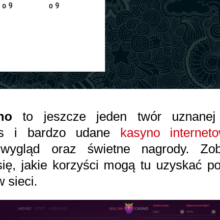
no
to jeszcze jeden twór uznanej
ers i bardzo udane
kasyno internet
wygląd oraz świetne nagrody. Zob
się, jakie korzyści mogą tu uzyskać po
w sieci.