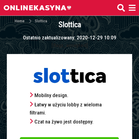
b
y
Home
Slottica
Slottica
F
i
l
Ostatnio zaktualizowany: 2020-12-29 10:09
i
[flags_accepted]
p
W
e
s
o
l
e
k
Mobilny design.
Łatwy w użyciu lobby z wieloma
filtrami.
Czat na żywo jest dostępny.