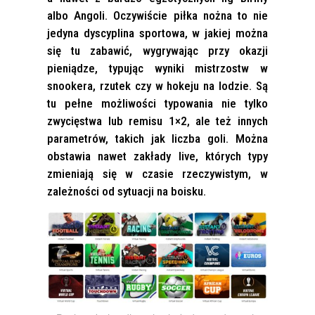
albo Angoli. Oczywiście piłka nożna to nie
jedyna dyscyplina sportowa, w jakiej można
się tu zabawić, wygrywając przy okazji
pieniądze, typując wyniki mistrzostw w
snookera, rzutek czy w hokeju na lodzie. Są
tu pełne możliwości typowania nie tylko
zwycięstwa lub remisu 1×2, ale też innych
parametrów, takich jak liczba goli. Można
obstawia nawet zakłady live, których typy
zmieniają się w czasie rzeczywistym, w
zależności od sytuacji na boisku.