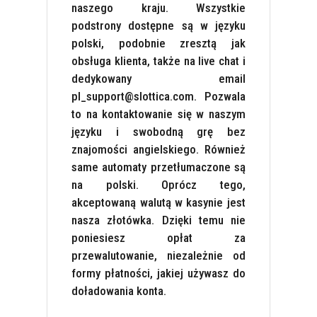
naszego kraju. Wszystkie
podstrony dostępne są w języku
polski, podobnie zresztą jak
obsługa klienta, także na live chat i
dedykowany email
pl_support@slottica.com
. Pozwala
to na kontaktowanie się w naszym
języku i swobodną grę bez
znajomości angielskiego. Również
same automaty przetłumaczone są
na polski. Oprócz tego,
akceptowaną walutą w kasynie jest
nasza złotówka. Dzięki temu nie
poniesiesz opłat za
przewalutowanie, niezależnie od
formy płatności, jakiej używasz do
doładowania konta.