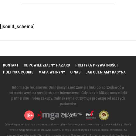
[jsonld_schema]
KONTAKT
ODPOWIEDZIALNY HAZARD
POLITYKA PRYWATNOŚCI
POLITYKA COOKIE
MAPA WITRYNY
O NAS
JAK OCENIAMY KASYNA
Informacje reklamowe: Onlinekasyna.net zawiera linki do sprzedawców
internetowych na swojej stronie internetowej. Gdy ludzie klikają nasze linki
partnerskie i robią zakupy, Onlinekasyna otrzymuje prowizję od naszych
partnerów.
Onlinekasyna.net to strona porównawcza kasyn online. Informacje na stronie służą rozrywce i edukacji. Osoby
trzecie mogą zmieniać lub anulować bonusy / oferty, a Onlinekasyna nie ponosi odpowiedzialności za
nieprawidłowe informacje. Oferty dotyczą wyłącznie osób powyżej 18 roku życia zamieszkałych w Polsce.