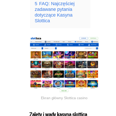
5
FAQ: Najczęściej
zadawane pytania
dotyczące Kasyna
Slottica
Ekran główny Slottica casino
zalety i wady kasyna slottica