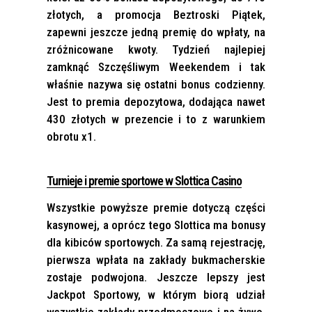
złotych, a promocja Beztroski Piątek,
zapewni jeszcze jedną premię do wpłaty, na
zróżnicowane kwoty. Tydzień najlepiej
zamknąć Szczęśliwym Weekendem i tak
właśnie nazywa się ostatni bonus codzienny.
Jest to premia depozytowa, dodająca nawet
430 złotych w prezencie i to z warunkiem
obrotu x1.
Turnieje i premie sportowe w Slottica Casino
Wszystkie powyższe premie dotyczą części
kasynowej, a oprócz tego Slottica ma bonusy
dla kibiców sportowych. Za samą rejestrację,
pierwsza wpłata na zakłady bukmacherskie
zostaje podwojona. Jeszcze lepszy jest
Jackpot Sportowy, w którym biorą udział