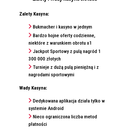
Zalety Kasyna:
Bukmacher i kasyno w jednym
Bardzo hojne oferty codzienne,
niektóre z warunkiem obrotu x1
Jackpot Sportowy z pulą nagród 1
300 000 złotych
Turnieje z dużą pulą pieniężną i z
nagrodami sportowymi
Wady Kasyna:
Dedykowana aplikacja działa tylko w
systemie Android
Nieco ograniczona liczba metod
płatności