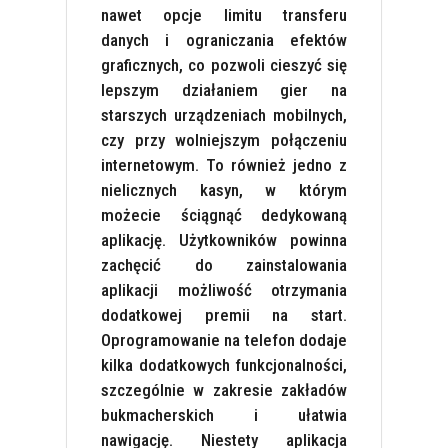
nawet opcje limitu transferu
danych i ograniczania efektów
graficznych, co pozwoli cieszyć się
lepszym działaniem gier na
starszych urządzeniach mobilnych,
czy przy wolniejszym połączeniu
internetowym. To również jedno z
nielicznych kasyn, w którym
możecie ściągnąć dedykowaną
aplikację. Użytkowników powinna
zachęcić do zainstalowania
aplikacji możliwość otrzymania
dodatkowej premii na start.
Oprogramowanie na telefon dodaje
kilka dodatkowych funkcjonalności,
szczególnie w zakresie zakładów
bukmacherskich i ułatwia
nawigację. Niestety aplikacja