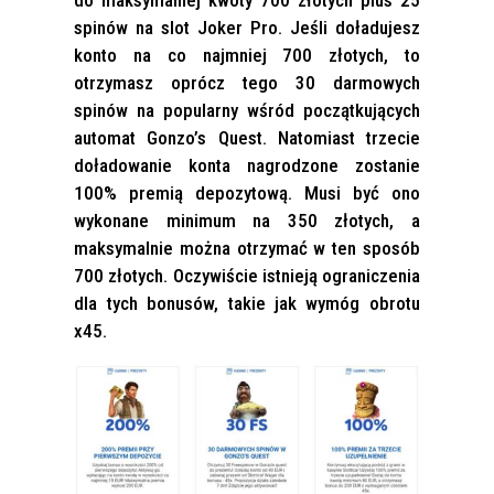
do maksymalnej kwoty 700 złotych plus 25
spinów na slot Joker Pro. Jeśli doładujesz
konto na co najmniej 700 złotych, to
otrzymasz oprócz tego 30 darmowych
spinów na popularny wśród początkujących
automat Gonzo’s Quest. Natomiast trzecie
doładowanie konta nagrodzone zostanie
100% premią depozytową. Musi być ono
wykonane minimum na 350 złotych, a
maksymalnie można otrzymać w ten sposób
700 złotych. Oczywiście istnieją ograniczenia
dla tych bonusów, takie jak wymóg obrotu
x45.