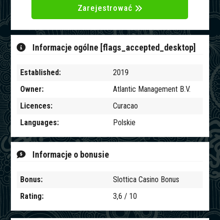
Zarejestrować
Informacje ogólne [flags_accepted_desktop]
Established:
2019
Owner:
Atlantic Management B.V.
Licences:
Curacao
Languages:
Polskie
Informacje o bonusie
Bonus:
Slottica Casino Bonus
Rating:
3,6 / 10