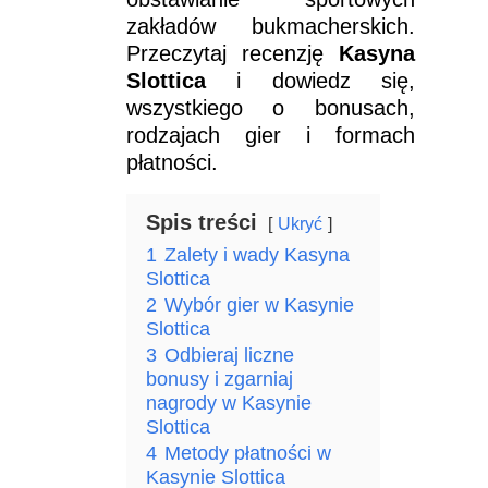
zakładów bukmacherskich.
Przeczytaj recenzję
Kasyna
Slottica
i dowiedz się,
wszystkiego o bonusach,
rodzajach gier i formach
płatności.
Spis treści
Ukryć
1
Zalety i wady Kasyna
Slottica
2
Wybór gier w Kasynie
Slottica
3
Odbieraj liczne
bonusy i zgarniaj
nagrody w Kasynie
Slottica
4
Metody płatności w
Kasynie Slottica