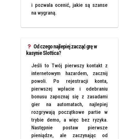
i pozwala ocenić, jakie są szanse
na wygraną.
Od czego najlepiej zacząć grę w
kasynie Slottica?
Jeśli to Twój pierwszy kontakt z
internetowym hazardem, zacznij
powoli. Po rejestracji konta,
pierwszej wpłacie i odebraniu
bonusu zapoznaj się z zasadami
gier na automatach, najlepiej
rozgrywają początkowe partie w
trybie demo, a więc bez ryzyka.
Następnie postaw pierwsze
pieniądze, ale zaczynając od