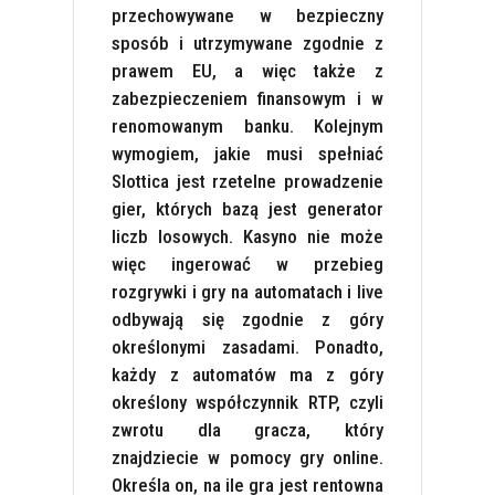
przechowywane w bezpieczny
sposób i utrzymywane zgodnie z
prawem EU, a więc także z
zabezpieczeniem finansowym i w
renomowanym banku. Kolejnym
wymogiem, jakie musi spełniać
Slottica jest rzetelne prowadzenie
gier, których bazą jest generator
liczb losowych. Kasyno nie może
więc ingerować w przebieg
rozgrywki i gry na automatach i live
odbywają się zgodnie z góry
określonymi zasadami. Ponadto,
każdy z automatów ma z góry
określony współczynnik RTP, czyli
zwrotu dla gracza, który
znajdziecie w pomocy gry online.
Określa on, na ile gra jest rentowna