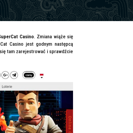
SuperCat Casino
. Zmiana wiąże się
Cat Casino jest godnym następcą
się tam zarejestrować i sprawdźcie