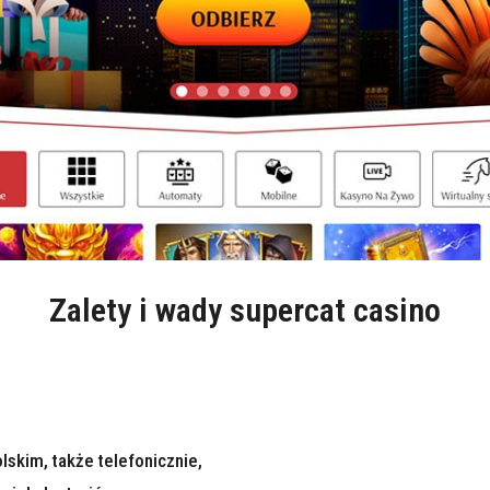
zalety i wady supercat casino
lskim, także telefonicznie,