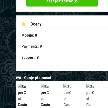
Zarejestrować
Oceny
Mobile: 8
Payments: 9
Support: 8
Opcje płatności