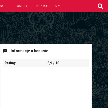
OWE
BONUSY
BUKMACHERZY
Informacje o bonusie
Rating:
3,9 / 10