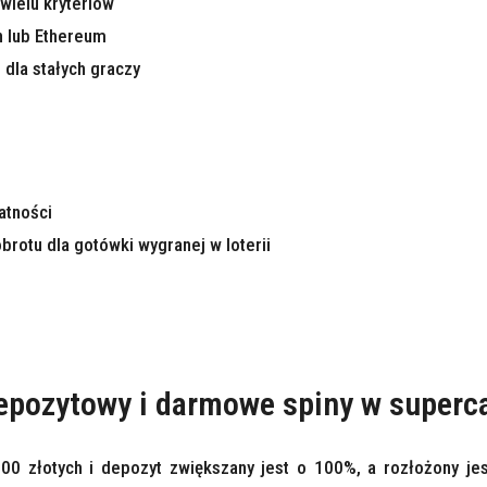
wielu kryteriów
n lub Ethereum
 dla stałych graczy
atności
rotu dla gotówki wygranej w loterii
depozytowy i darmowe spiny w superc
00 złotych i depozyt zwiększany jest o 100%, a rozłożony jes