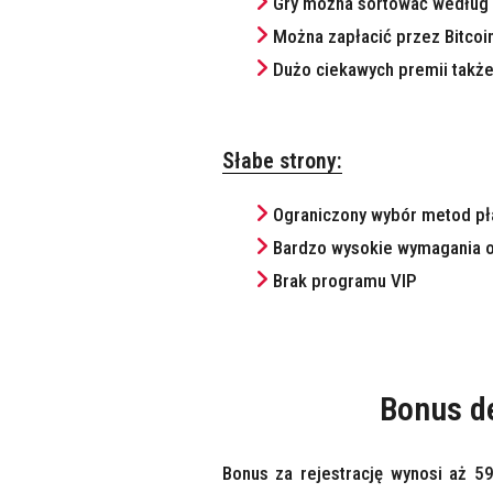
Gry można sortować według 
Można zapłacić przez Bitcoi
Dużo ciekawych premii także
Słabe strony:
Ograniczony wybór metod pł
Bardzo wysokie wymagania ob
Brak programu VIP
bonus 
Bonus za rejestrację wynosi aż 59