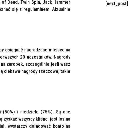
k of Dead, Twin Spin, Jack Hammer
[next_post]
znać się z regulaminem. Aktualnie
Aby osiągnąć nagradzane miejsce na
ierwszych 20 uczestników. Nagrody
na zarobek, szczególnie jeśli wasz
 są ciekawe nagrody rzeczowe, takie
i (50%) i niedziele (75%). Są one
zyskać wszyscy klienci jest los na
iał, wystarczy doładować konto na